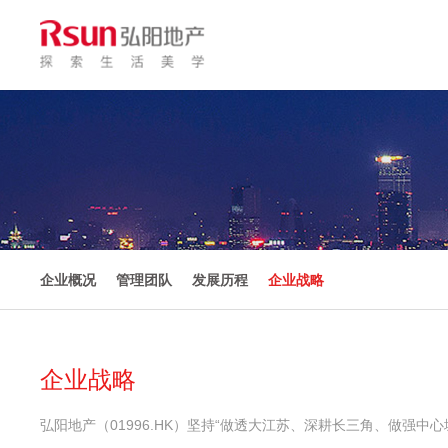
企业概况
管理团队
发展历程
企业战略
企业战略
弘阳地产（01996.HK）坚持“做透大江苏、深耕长三角、做强