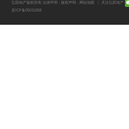
弘阳地产版权所有
法律声明
·
版权声明
·
网站地图
关注弘阳地产
苏ICP备05031859