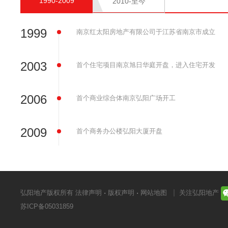
1990-2009
2010-至今
1999
南京红太阳房地产有限公司于江苏省南京市成立
2003
首个住宅项目南京旭日华庭开盘，进入住宅开发
2006
首个商业综合体南京弘阳广场开工
2009
首个商务办公楼弘阳大厦开盘
弘阳地产版权所有
法律声明
·
版权声明
·
网站地图
关注弘阳地产
苏ICP备05031859